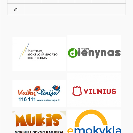
KALENDORIUS
Pr
An
Tr
Kt
Pn
Št
1
3
4
5
6
7
8
10
11
12
13
14
15
17
18
19
20
21
22
24
25
26
27
28
29
31