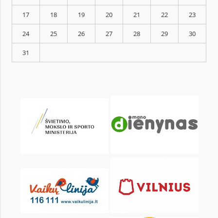
KALENDORIUS
Pr
An
Tr
Kt
Pn
Št
1
3
4
5
6
7
8
10
11
12
13
14
15
17
18
19
20
21
22
24
25
26
27
28
29