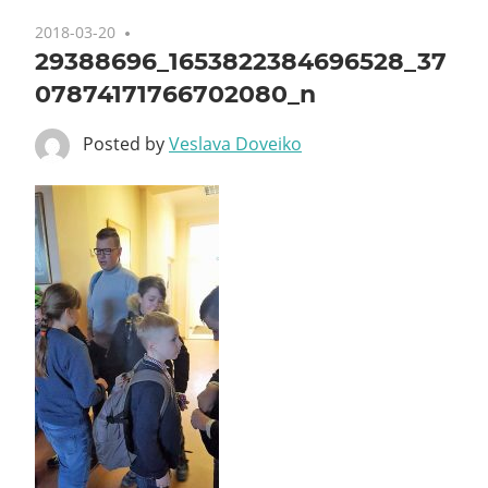
2018-03-20
29388696_1653822384696528_37
07874171766702080_n
Posted by
Veslava Doveiko