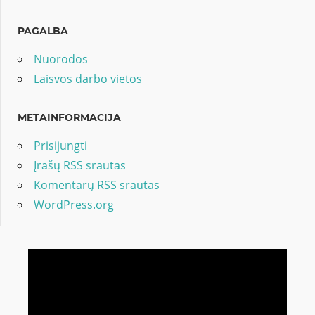
PAGALBA
Nuorodos
Laisvos darbo vietos
METAINFORMACIJA
Prisijungti
Įrašų RSS srautas
Komentarų RSS srautas
WordPress.org
Video
grotuvas