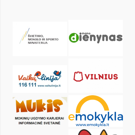
Pr
An
Tr
Kt
Pn
Št
1
3
4
5
6
7
8
10
11
12
13
14
15
17
18
19
20
21
22
24
25
26
27
28
29
31