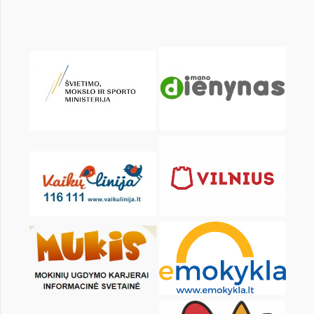
Pr
An
Tr
Kt
Pn
Št
1
3
4
5
6
7
8
10
11
12
13
14
15
17
18
19
20
21
22
24
25
26
27
28
29
31