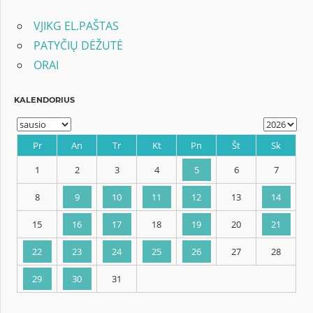
VJIKG EL.PAŠTAS
PATYČIŲ DĖŽUTĖ
ORAI
KALENDORIUS