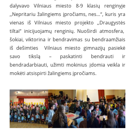
dalyvavo Vilniaus miesto 8-9 klasių renginyje
,,Nepritariu žalingiems įpročiams, nes…“, kuris yra
vienas iš Vilniaus miesto projekto ,,Draugystės
tiltai“ inicijuojamų renginių. Nuoširdi atmosfera,
šokiai, viktorina ir bendravimas su bendraamžiais
iš dešimties Vilniaus miesto gimnazijų pasiekė
savo tikslą – paskatinti bendrauti ir
bendradarbiauti, užimti mokinius įdomia veikla ir
mokėti atsispirti žalingiems įpročiams.