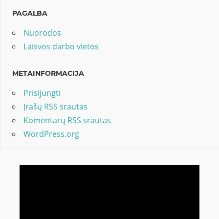
PAGALBA
Nuorodos
Laisvos darbo vietos
METAINFORMACIJA
Prisijungti
Įrašų RSS srautas
Komentarų RSS srautas
WordPress.org
Video
grotuvas