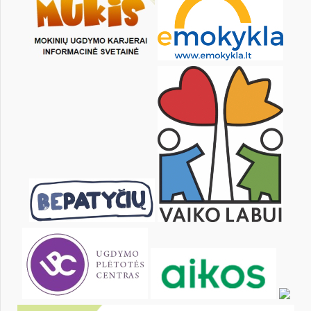
1
2
3
4
5
6
8
9
10
11
12
13
15
16
17
18
19
20
22
23
24
25
26
27
29
30
31