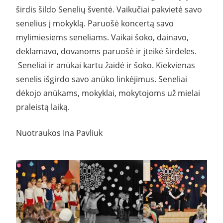
širdis šildo Senelių šventė. Vaikučiai pakvietė savo
senelius į mokyklą. Paruošė koncertą savo
mylimiesiems seneliams. Vaikai šoko, dainavo,
deklamavo, dovanoms paruošė ir įteikė širdeles.
Seneliai ir anūkai kartu žaidė ir šoko. Kiekvienas
senelis išgirdo savo anūko linkėjimus. Seneliai
dėkojo anūkams, mokyklai, mokytojoms už mielai
praleistą laiką.
Nuotraukos Ina Pavliuk