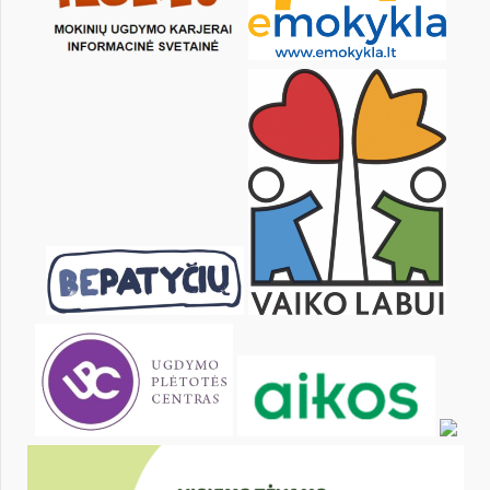
Pr
An
Tr
Kt
Pn
Št
1
2
3
4
5
6
8
9
10
11
12
13
15
16
17
18
19
20
22
23
24
25
26
27
29
30
31