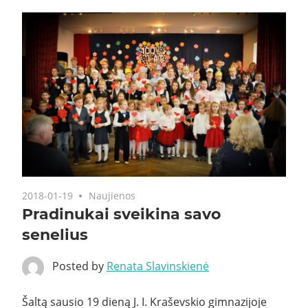
2018-01-19
Naujienos
Pradinukai sveikina savo
senelius
Posted by
Renata Slavinskienė
Šaltą sausio 19 dieną J. I. Kraševskio gimnazijoje