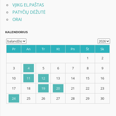
VJIKG EL.PAŠTAS
PATYČIŲ DĖŽUTĖ
ORAI
KALENDORIUS