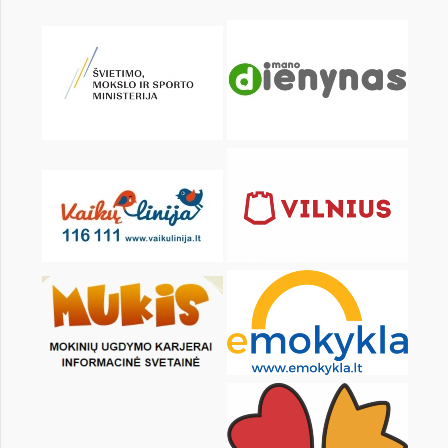
Pr
An
Tr
Kt
Pn
Št
1
3
4
5
6
7
8
10
11
12
13
14
15
17
18
19
20
21
22
24
25
26
27
28
29