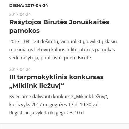
DIENA:
2017-04-24
2017-04-24
Rašytojos Birutės Jonuškaitės
pamokos
2017 – 04 – 24 dešimtų, vienuoliktų, dvyliktų klasių
mokiniams lietuvių kalbos ir literatūros pamokas
vedė rašytoja, publicistė, poetė Birutė
2017-04-24
III tarpmokyklinis konkursas
„Miklink liežuvį“
Kviečiame dalyvauti konkurse „Miklink liežuvį“,
kuris vyks 2017 m. gegužės 17 d. 10.30 val.
Registracija vyksta iki gegužės 10 d.