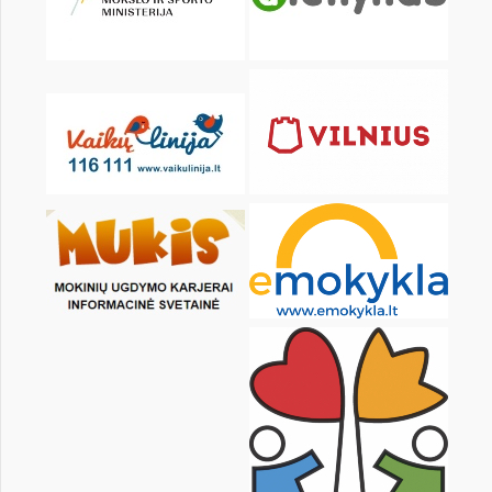
Pr
An
Tr
Kt
Pn
Št
1
2
3
5
6
7
8
9
10
12
13
14
15
16
17
19
20
21
22
23
24
26
27
28
29
30
31