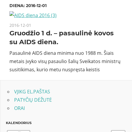
DIENA:
2016-12-01
2016-12-01
Gruodžio 1 d. – pasaulinė kovos
su AIDS diena.
Pasaulinė AIDS diena minima nuo 1988 m. Šiais
metais įvyko visų pasaulio šalių Sveikatos ministrų
susitikimas, kurio metu nuspręsta keistis
VJIKG EL.PAŠTAS
PATYČIŲ DĖŽUTĖ
ORAI