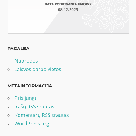
PAGALBA
Nuorodos
Laisvos darbo vietos
METAINFORMACIJA
Prisijungti
Įrašų RSS srautas
Komentarų RSS srautas
WordPress.org