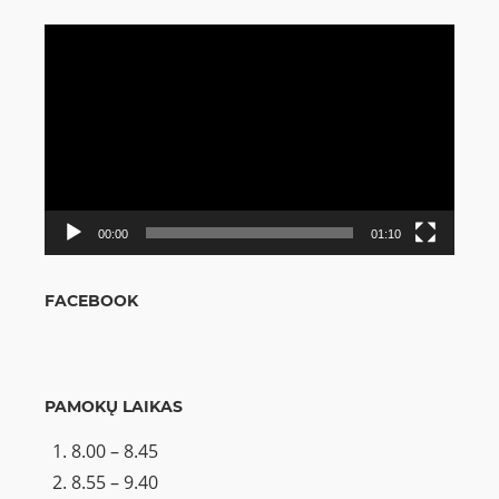
Video
grotuvas
00:00
01:10
FACEBOOK
PAMOKŲ LAIKAS
8.00 – 8.45
8.55 – 9.40