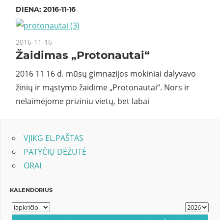
DIENA:
2016-11-16
2016-11-16
Žaidimas „Protonautai“
2016 11 16 d. mūsų gimnazijos mokiniai dalyvavo
žinių ir mąstymo žaidime „Protonautai“. Nors ir
nelaimėjome priziniu vietų, bet labai
VJIKG EL.PAŠTAS
PATYČIŲ DĖŽUTĖ
ORAI