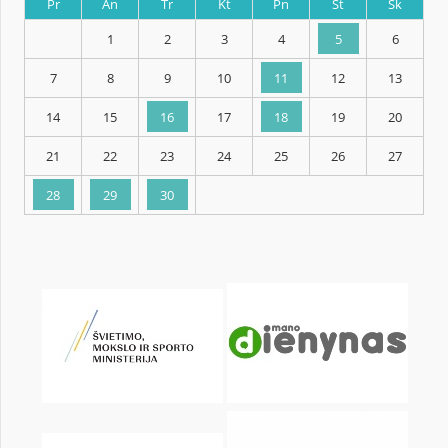
KALENDORIUS
Pr
An
Tr
Kt
Pn
Št
1
2
3
4
5
7
8
9
10
11
12
14
15
16
17
18
19
21
22
23
24
25
26