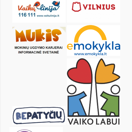
28
29
30