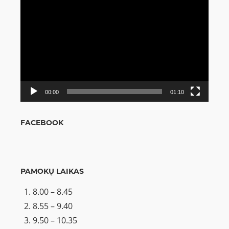
Video
grotuvas
00:00
01:10
FACEBOOK
PAMOKŲ LAIKAS
8.00 – 8.45
8.55 – 9.40
9.50 – 10.35