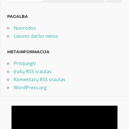
PAGALBA
Nuorodos
Laisvos darbo vietos
METAINFORMACIJA
Prisijungti
Įrašų RSS srautas
Komentarų RSS srautas
WordPress.org
Video
grotuvas