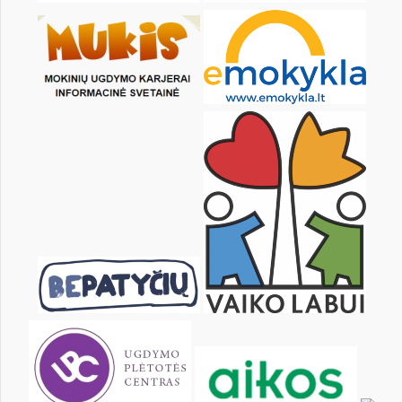
8
9
10
11
12
13
15
16
17
18
19
20
22
23
24
25
26
27
29