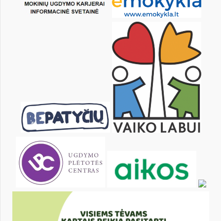
21
22
23
24
25
26
28
29
30