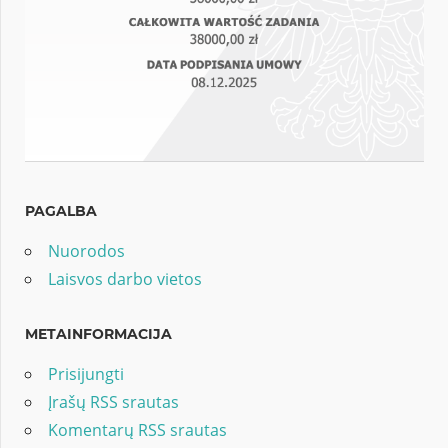
PAGALBA
Nuorodos
Laisvos darbo vietos
METAINFORMACIJA
Prisijungti
Įrašų RSS srautas
Komentarų RSS srautas