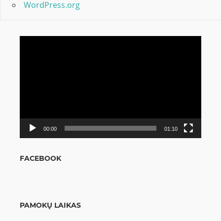
WordPress.org
Video
grotuvas
00:00
01:10
FACEBOOK
PAMOKŲ LAIKAS