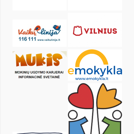
1
2
3
5
6
7
8
9
10
12
13
14
15
16
17
19
20
21
22
23
24
26
27
28
29
30
31