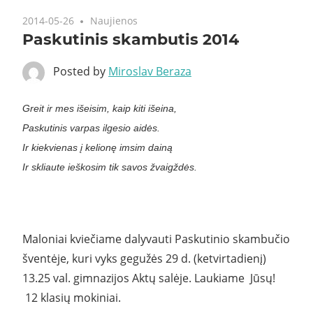
2014-05-26
Naujienos
Paskutinis skambutis 2014
Posted by
Miroslav Beraza
Greit ir mes išeisim, kaip kiti išeina,
Paskutinis varpas ilgesio aidės.
Ir kiekvienas į kelionę imsim dainą
Ir skliaute ieškosim tik savos žvaigždės.
Maloniai kviečiame dalyvauti Paskutinio skambučio
šventėje, kuri vyks gegužės 29 d. (ketvirtadienį)
13.25 val. gimnazijos Aktų salėje. Laukiame Jūsų!
12 klasių mokiniai.