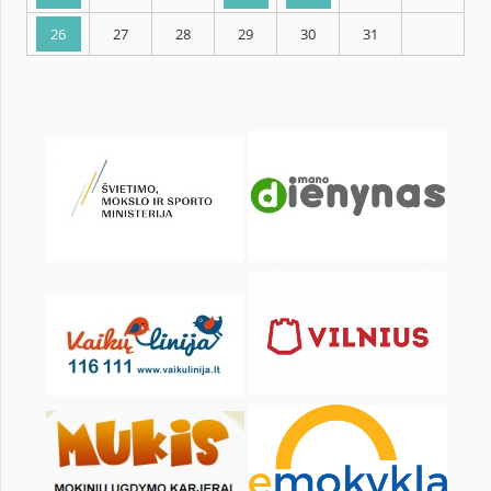
KALENDORIUS
Pr
An
Tr
Kt
Pn
Št
1
2
3
5
6
7
8
9
10
12
13
14
15
16
17
19
20
21
22
23
24
26
27
28
29
30
31