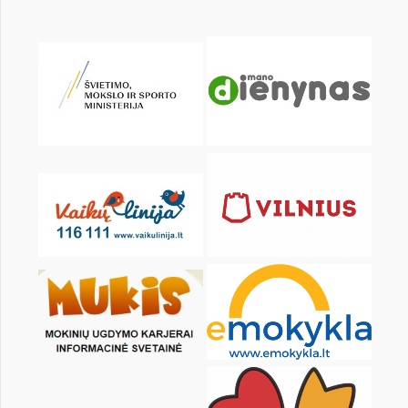
Pr
An
Tr
Kt
Pn
Št
1
2
3
4
5
7
8
9
10
11
12
14
15
16
17
18
19
21
22
23
24
25
26
28
29
30