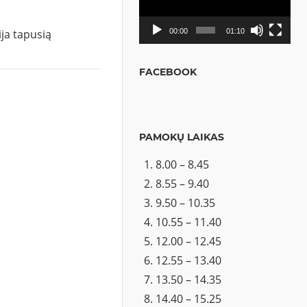
ja tapusią
00:00
01:10
u
FACEBOOK
PAMOKŲ LAIKAS
8.00 – 8.45
8.55 – 9.40
9.50 – 10.35
10.55 – 11.40
12.00 – 12.45
12.55 – 13.40
13.50 – 14.35
14.40 – 15.25