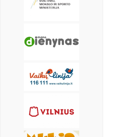
18
19
20
21
22
23
24
25
26
27
28
29
30