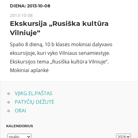
DIENA:
2013-10-08
2013-10-08
Ekskursija „Rusiška kultūra
Vilniuje“
Spalio 8 dieną, 10 b klasės mokiniai dalyvavo
eksursijoje, kuri vyko Vilniaus senamiestyje.
Ekskursijos tema „Rusiška kultūra Vilniuje“.
Mokiniai aplankė
VJIKG EL.PAŠTAS
PATYČIŲ DĖŽUTĖ
ORAI