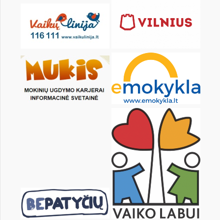
28
29
30
31