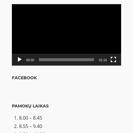
Video
grotuvas
00:00
01:10
FACEBOOK
PAMOKŲ LAIKAS
8.00 – 8.45
8.55 – 9.40