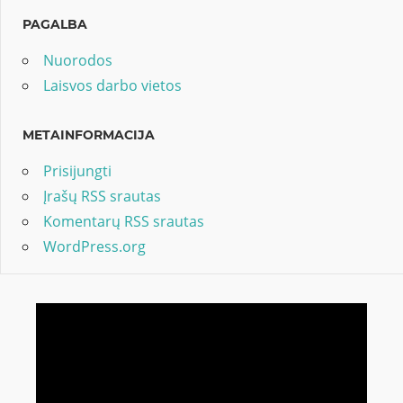
PAGALBA
Nuorodos
Laisvos darbo vietos
METAINFORMACIJA
Prisijungti
Įrašų RSS srautas
Komentarų RSS srautas
WordPress.org
Video
grotuvas