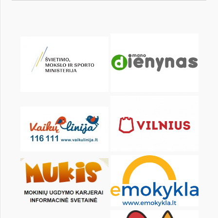
Pr
An
Tr
Kt
Pn
Št
1
3
4
5
6
7
8
10
11
12
13
14
15
17
18
19
20
21
22
24
25
26
27
28
29