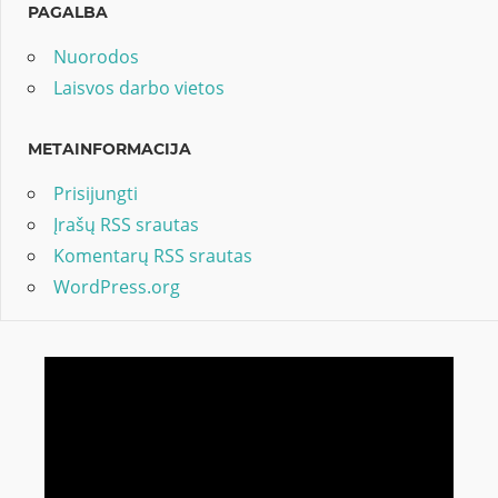
PAGALBA
Nuorodos
Laisvos darbo vietos
METAINFORMACIJA
Prisijungti
Įrašų RSS srautas
Komentarų RSS srautas
WordPress.org
Video
grotuvas