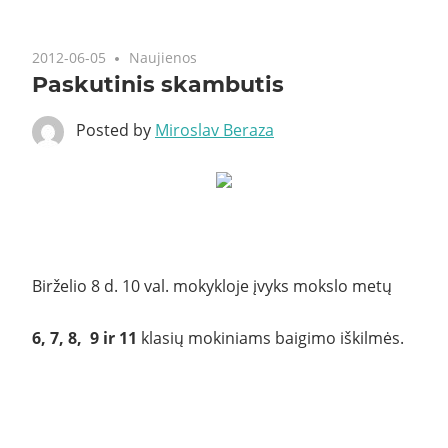
2012-06-05
Naujienos
Paskutinis skambutis
Posted by
Miroslav Beraza
Birželio 8 d. 10 val. mokykloje įvyks mokslo metų
6, 7, 8, 9 ir 11
klasių mokiniams baigimo iškilmės.