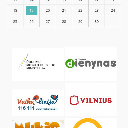
KALENDORIUS
Pr
An
Tr
Kt
Pn
Št
1
2
4
5
6
7
8
9
11
12
13
14
15
16
18
19
20
21
22
23
25
26
27
28
29
30