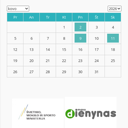
KALENDORIUS
Pr
An
Tr
Kt
Pn
Št
1
2
3
5
6
7
8
9
10
12
13
14
15
16
17