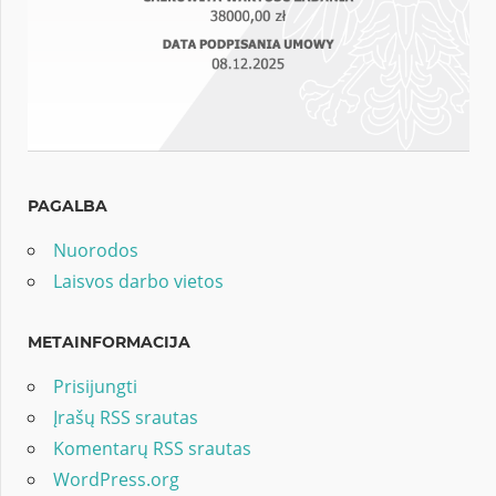
PAGALBA
Nuorodos
Laisvos darbo vietos
METAINFORMACIJA
Prisijungti
Įrašų RSS srautas
Komentarų RSS srautas
WordPress.org