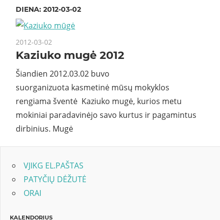
DIENA:
2012-03-02
2012-03-02
Kaziuko mugė 2012
Šiandien 2012.03.02 buvo
suorganizuota kasmetinė mūsų mokyklos
rengiama šventė Kaziuko mugė, kurios metu
mokiniai paradavinėjo savo kurtus ir pagamintus
dirbinius. Mugė
VJIKG EL.PAŠTAS
PATYČIŲ DĖŽUTĖ
ORAI