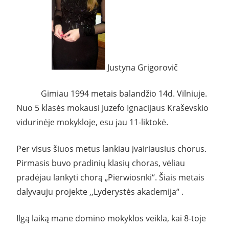
Justyna Grigorovič
Gimiau 1994 metais balandžio 14d. Vilniuje.
Nuo 5 klasės mokausi Juzefo Ignacijaus Kraševskio
vidurinėje mokykloje, esu jau 11-liktokė.
Per visus šiuos metus lankiau įvairiausius chorus.
Pirmasis buvo pradinių klasių choras, vėliau
pradėjau lankyti chorą „Pierwiosnki“. Šiais metais
dalyvauju projekte ,,Lyderystės akademija“ .
Ilgą laiką mane domino mokyklos veikla, kai 8-toje