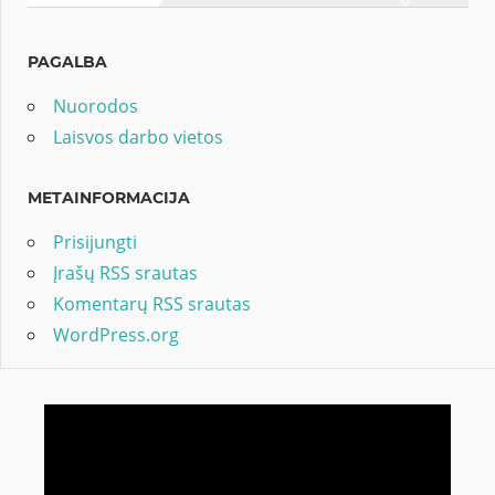
PAGALBA
Nuorodos
Laisvos darbo vietos
METAINFORMACIJA
Prisijungti
Įrašų RSS srautas
Komentarų RSS srautas
WordPress.org
Video
grotuvas