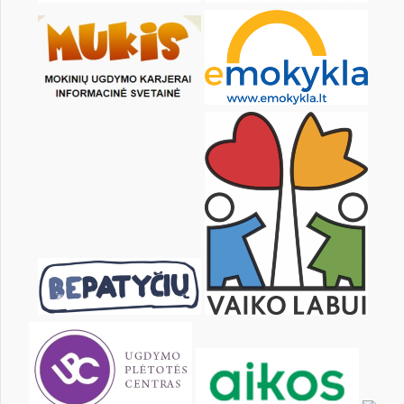
KALENDORIUS
Pr
An
Tr
Kt
Pn
Št
1
2
4
5
6
7
8
9
11
12
13
14
15
16
18
19
20
21
22
23