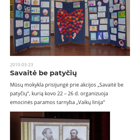
2010-03-23
Savaitė be patyčių
Mūsų mokykla prisijungė prie akcijos „Savaitė be
patyčių“, kurią kovo 22 – 26 d. organizuoja
emocinės paramos tarnyba „Vaikų linija“