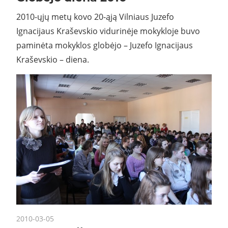
2010-ųjų metų kovo 20-ąją Vilniaus Juzefo
Ignacijaus Kraševskio vidurinėje mokykloje buvo
paminėta mokyklos globėjo – Juzefo Ignacijaus
Kraševskio – diena.
2010-03-05