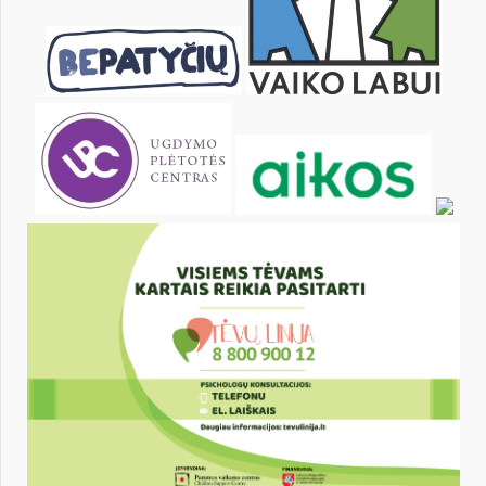
KALENDORIUS
Pr
An
Tr
Kt
Pn
Št
1
3
4
5
6
7
8
10
11
12
13
14
15
17
18
19
20
21
22
24
25
26
27
28
29