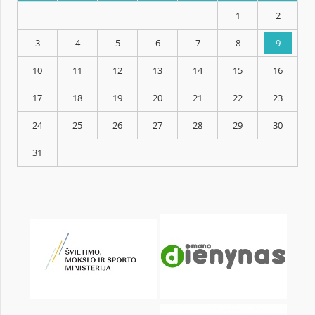
KALENDARZ
pon.
wt.
śr.
czw.
pt.
sob.
1
3
4
5
6
7
8
10
11
12
13
14
15
17
18
19
20
21
22
24
25
26
27
28
29