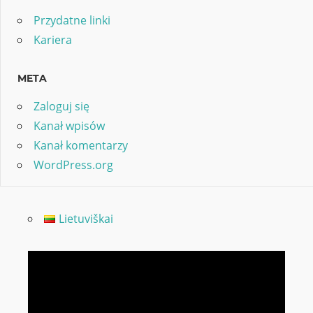
Przydatne linki
Kariera
META
Zaloguj się
Kanał wpisów
Kanał komentarzy
WordPress.org
Lietuviškai
Odtwarzacz
video