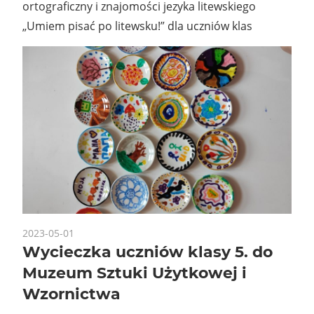
ortograficzny i znajomości jezyka litewskiego
„Umiem pisać po litewsku!” dla uczniów klas
2023-05-01
Wycieczka uczniów klasy 5. do
Muzeum Sztuki Użytkowej i
Wzornictwa