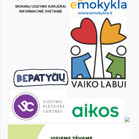
22
23
24
25
26
27
29
30
31