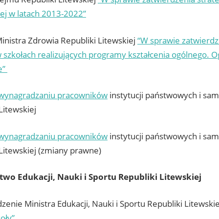
j w latach 2013-2022”
inistra Zdrowia Republiki Litewskiej
“W sprawie zatwierdz
 szkołach realizujących programy kształcenia ogólnego.
e”
 wynagradzaniu pracowników
instytucji państwowych i s
Litewskiej
 wynagradzaniu pracowników
instytucji państwowych i s
 Litewskiej (zmiany prawne)
two Edukacji, Nauki i Sportu Republiki Litewskiej
enie Ministra Edukacji, Nauki i Sportu Republiki Litewski
oły”