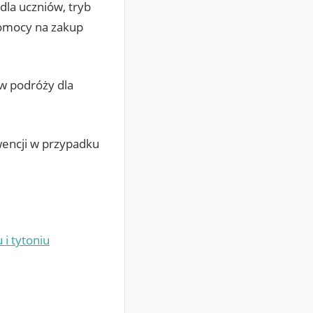
dla uczniów, tryb
pomocy na zakup
w podróży dla
wencji w przypadku
 i tytoniu