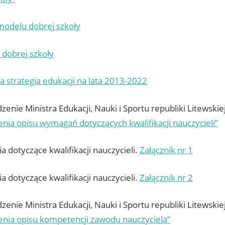
odelu dobrej szkoły
 dobrej szkoły
 strategia edukacji na lata 2013-2022
enie Ministra Edukacji, Nauki i Sportu republiki Litewskie
nia opisu wymagań dotyczących kwalifikacji nauczycieli”
 dotyczące kwalifikacji nauczycieli.
Załącznik nr 1
 dotyczące kwalifikacji nauczycieli.
Załącznik nr 2
enie Ministra Edukacji, Nauki i Sportu republiki Litewskie
enia opisu kompetencji zawodu nauczyciela”