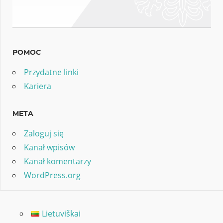
POMOC
Przydatne linki
Kariera
META
Zaloguj się
Kanał wpisów
Kanał komentarzy
WordPress.org
Lietuviškai