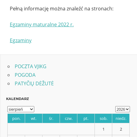
Pełną informację można znaleźć na stronach:
Egzaminy maturalne 2022 r.
Egzaminy
POCZTA VJIKG
POGODA
PATYČIŲ DĖŽUTĖ