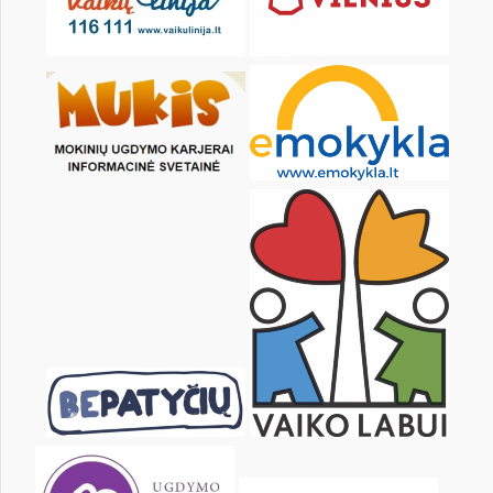
17
18
19
20
21
22
24
25
26
27
28
29
31