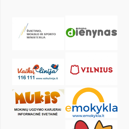
pon.
wt.
śr.
czw.
pt.
sob.
1
2
3
4
5
6
8
9
10
11
12
13
15
16
17
18
19
20
22
23
24
25
26
27
29
30
31