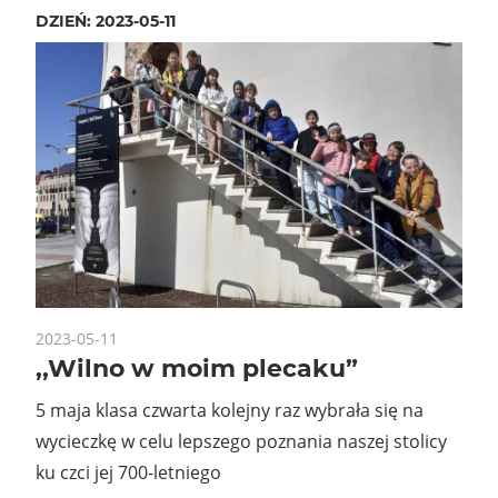
DZIEŃ:
2023-05-11
2023-05-11
,,Wilno w moim plecaku”
5 maja klasa czwarta kolejny raz wybrała się na
wycieczkę w celu lepszego poznania naszej stolicy
ku czci jej 700-letniego