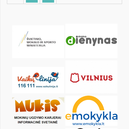
KALENDARZ
pon.
wt.
śr.
czw.
pt.
sob.
1
2
3
4
5
6
8
9
10
11
12
13
15
16
17
18
19
20
22
23
24
25
26
27
29
30
31