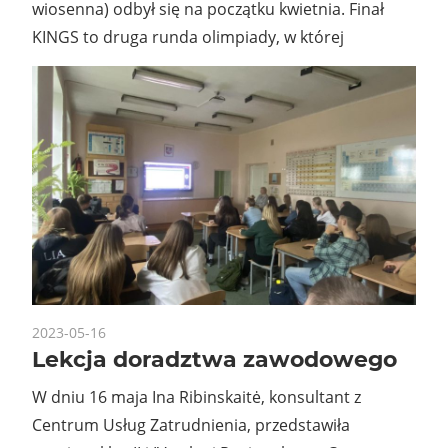
wiosenna) odbył się na początku kwietnia. Finał
KINGS to druga runda olimpiady, w której
2023-05-16
Lekcja doradztwa zawodowego
W dniu 16 maja Ina Ribinskaitė, konsultant z
Centrum Usług Zatrudnienia, przedstawiła