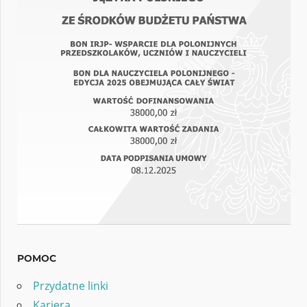
POMOC
Przydatne linki
Kariera