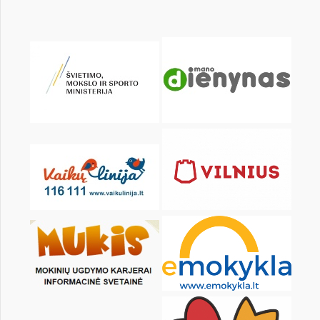
KALENDARZ
pon.
wt.
śr.
czw.
pt.
sob.
1
2
3
4
5
6
8
9
10
11
12
13
15
16
17
18
19
20
22
23
24
25
26
27
29
30
31