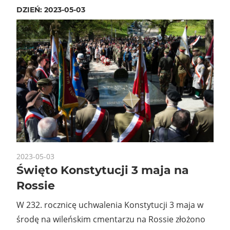
DZIEŃ:
2023-05-03
2023-05-03
Święto Konstytucji 3 maja na
Rossie
W 232. rocznicę uchwalenia Konstytucji 3 maja w
środę na wileńskim cmentarzu na Rossie złożono