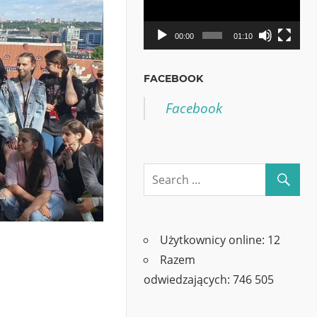
00:00
01:10
FACEBOOK
Facebook
Użytkownicy online:
12
Razem
odwiedzających:
746 505