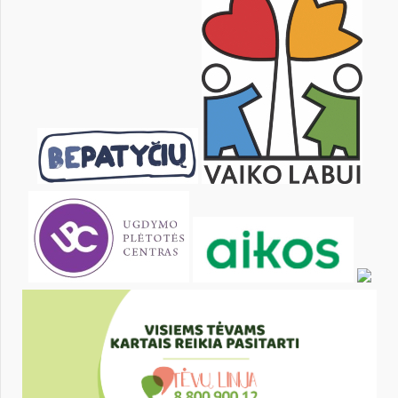
20
21
22
23
24
25
27
28
29
30