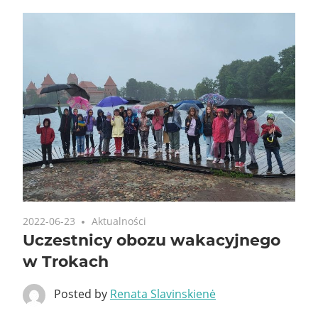
2022-06-23
Aktualności
Uczestnicy obozu wakacyjnego
w Trokach
Posted by
Renata Slavinskienė