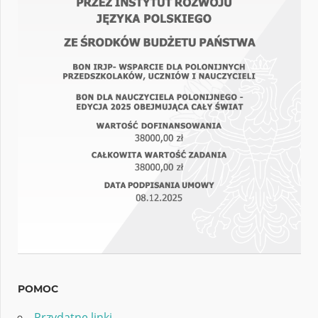
POMOC
Przydatne linki