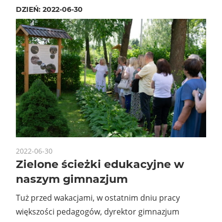
DZIEŃ:
2022-06-30
2022-06-30
Zielone ścieżki edukacyjne w
naszym gimnazjum
Tuż przed wakacjami, w ostatnim dniu pracy
większości pedagogów, dyrektor gimnazjum