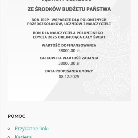
POMOC
Przydatne linki
Kariera