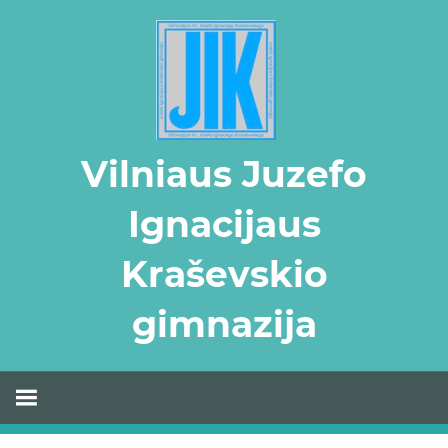
Skip
to
content
Vilniaus Juzefo
Ignacijaus
Kraševskio
gimnazija