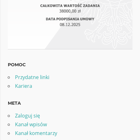
POMOC
Przydatne linki
Kariera
META
Zaloguj się
Kanał wpisów
Kanał komentarzy