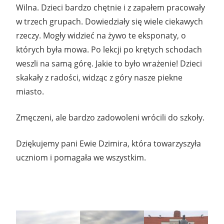
Wilna. Dzieci bardzo chętnie i z zapałem pracowały
w trzech grupach. Dowiedziały się wiele ciekawych
rzeczy. Mogły widzieć na żywo te eksponaty, o
których była mowa. Po lekcji po krętych schodach
weszli na samą górę. Jakie to było wrażenie! Dzieci
skakały z radości, widząc z góry nasze piekne
miasto.
Zmęczeni, ale bardzo zadowoleni wrócili do szkoły.
Dziękujemy pani Ewie Dzimira, która towarzyszyła
uczniom i pomagała we wszystkim.