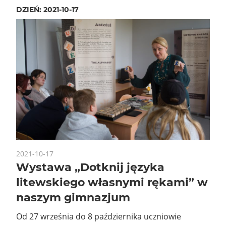
DZIEŃ:
2021-10-17
2021-10-17
Wystawa „Dotknij języka
litewskiego własnymi rękami” w
naszym gimnazjum
Od 27 września do 8 października uczniowie