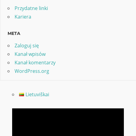
Przydatne linki
Kariera
META
Zaloguj się
Kanał wpisów
Kanał komentarzy
WordPress.org
Lietuviškai
Odtwarzacz
video