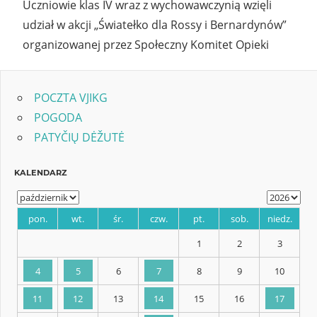
Uczniowie klas IV wraz z wychowawczynią wzięli
udział w akcji „Światełko dla Rossy i Bernardynów”
organizowanej przez Społeczny Komitet Opieki
POCZTA VJIKG
POGODA
PATYČIŲ DĖŽUTĖ