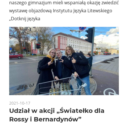
naszego gimnazjum mieli wspaniałą okazję zwiedzić
wystawę objazdową Instytutu Języka Litewskiego
„Dotknij języka
2021-10-17
Udział w akcji „Światełko dla
Rossy i Bernardynów”