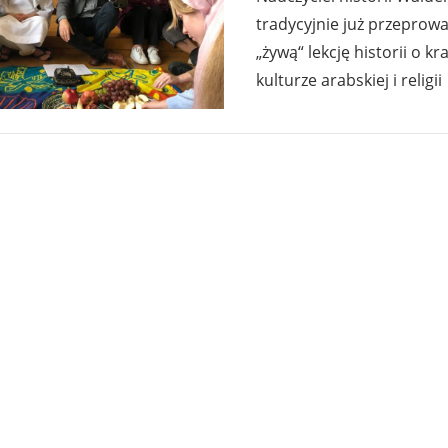
tradycyjnie już przeprowa
„żywą“ lekcję historii o 
kulturze arabskiej i religii