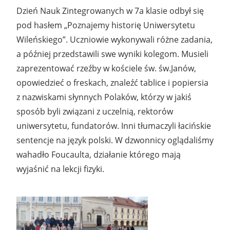
Dzień Nauk Zintegrowanych w 7a klasie odbył się
pod hasłem „Poznajemy historię Uniwersytetu
Wileńskiego”. Uczniowie wykonywali różne zadania,
a później przedstawili swe wyniki kolegom. Musieli
zaprezentować rzeźby w kościele św. św.Janów,
opowiedzieć o freskach, znaleźć tablice i popiersia
z nazwiskami słynnych Polaków, którzy w jakiś
sposób byli związani z uczelnią, rektorów
uniwersytetu, fundatorów. Inni tłumaczyli łacińskie
sentencje na język polski. W dzwonnicy oglądaliśmy
wahadło Foucaulta, działanie którego mają
wyjaśnić na lekcji fizyki.