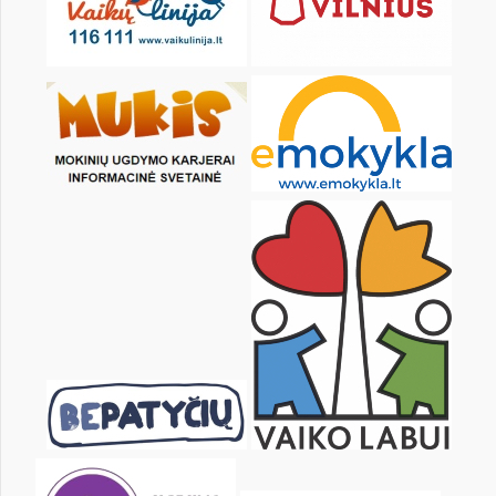
1
2
4
5
6
7
8
9
11
12
13
14
15
16
18
19
20
21
22
23
25
26
27
28
29
30