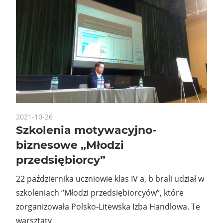
2021-10-26
Szkolenia motywacyjno-
biznesowe „Młodzi
przedsiębiorcy”
22 października uczniowie klas IV a, b brali udział w
szkoleniach “Młodzi przedsiębiorcyów”, które
zorganizowała Polsko-Litewska Izba Handlowa. Te
warsztaty