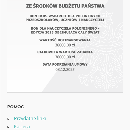
POMOC
Przydatne linki
Kariera