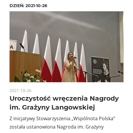
DZIEŃ:
2021-10-26
2021-10-26
Uroczystość wręczenia Nagrody
im. Grażyny Langowskiej
Z inicjatywy Stowarzyszenia „Wspólnota Polska”
została ustanowiona Nagroda im. Grażyny