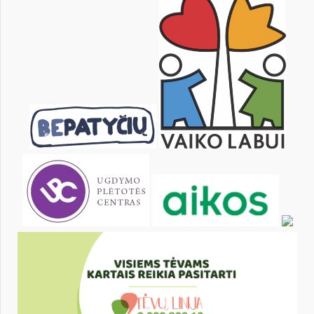
pon.
wt.
śr.
czw.
pt.
sob.
1
2
4
5
6
7
8
9
11
12
13
14
15
16
18
19
20
21
22
23
25
26
27
28
29
30