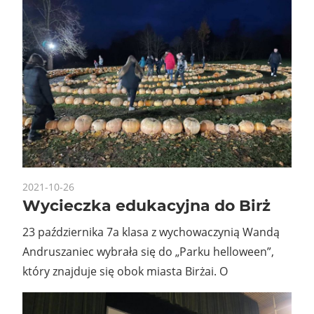
2021-10-26
Wycieczka edukacyjna do Birż
23 października 7a klasa z wychowaczynią Wandą
Andruszaniec wybrała się do „Parku helloween”,
który znajduje się obok miasta Birżai. O