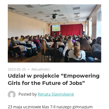
2023-05-25
Aktualności
Udział w projekcie “Empowering
Girls for the Future of Jobs”
Posted by
Renata Slavinskienė
23 maja uczniowie klas 7-II naszego gimnazjum