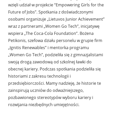
wzięli udział w projekcie “Empowering Girls for the
Future of Jobs”. Spotkania z doświadczonymi
osobami organizuje „Lietuvos Junior Achievement”
wraz z partnerami „Women Go Tech”, inicjatywę
wspiera „The Coca-Cola Foundation”. Bożena
Petikonis, szefowa działu personelu w grupie firm
„Ignitis Renewables” i mentorka programu
„Women Go Tech”, podzieliła się z gimnazjalistami
swoją drogą zawodową od szkolnej ławki do
obecnej kariery. Podczas spotkania podzieliła się
historiami z zakresu technologii i
przedsiębiorczości. Mamy nadzieję, że historie te
zainspirują uczniów do odważniejszego,
pozbawionego stereotypów wyboru kariery i
rozwijania niezbędnych umiejętności.