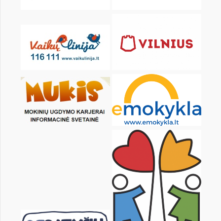
KALENDARZ
pon.
wt.
śr.
czw.
pt.
sob.
1
2
3
4
5
6
8
9
10
11
12
13
15
16
17
18
19
20
22
23
24
25
26
27
29
30
31