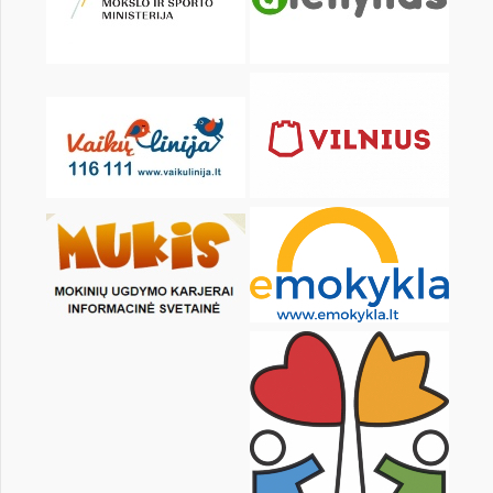
KALENDARZ
pon.
wt.
śr.
czw.
pt.
sob.
1
2
3
4
5
6
8
9
10
11
12
13
15
16
17
18
19
20
22
23
24
25
26
27
29
30
31