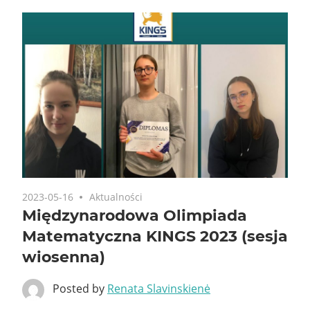
2023-05-16
Aktualności
Międzynarodowa Olimpiada
Matematyczna KINGS 2023 (sesja
wiosenna)
Posted by
Renata Slavinskienė