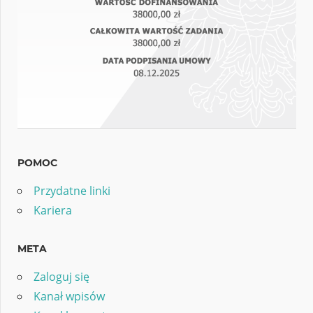
POMOC
Przydatne linki
Kariera
META
Zaloguj się
Kanał wpisów