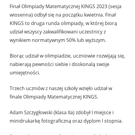
Finał Olimpiady Matematycznej KINGS 2023 (sesja
wiosenna) odbył się na początku kwietnia. Finał
KINGS to druga runda olimpiady, w której biorą
udział wszyscy zakwalifikowani uczestnicy z
wynikiem normatywnym 50% lub wyższym.
Biorąc udział w olimpiadzie, uczniowie rozwijają się,
nabierają pewności siebie i doskonalą swoje
umiejętności.
Trzech uczniów z naszej szkoły wzięło udział w
finale Olimpiady Matematycznej KINGS.
Adam Szczygłowski (klasa IIa) zdobył I miejsce i
minidrukarkę fotograficzną oraz dyplom I stopnia.