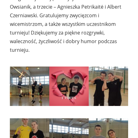
Owsianik, a trzecie – Agnieszka Petrikaitė i Albert
Czerniawski. Gratulujemy zwycięzcom i
wicemistrzom, a także wszystkim uczestnikom
turnieju! Dziękujemy za piękne rozgrywki,
waleczność, życzliwość i dobry humor podczas
turnieju.