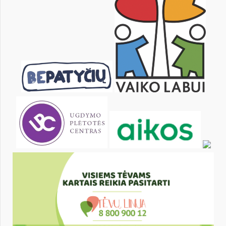
6
7
8
9
10
11
13
14
15
16
17
18
20
21
22
23
24
25
27
28