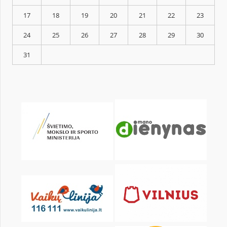
KALENDARZ
pon.
wt.
śr.
czw.
pt.
sob.
1
3
4
5
6
7
8
10
11
12
13
14
15
17
18
19
20
21
22
24
25
26
27
28
29