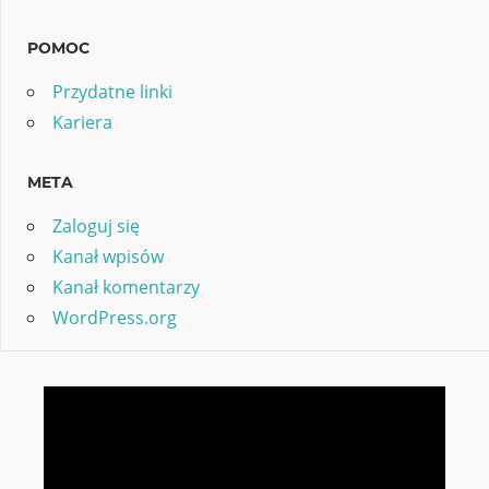
POMOC
Przydatne linki
Kariera
META
Zaloguj się
Kanał wpisów
Kanał komentarzy
WordPress.org
Odtwarzacz
video