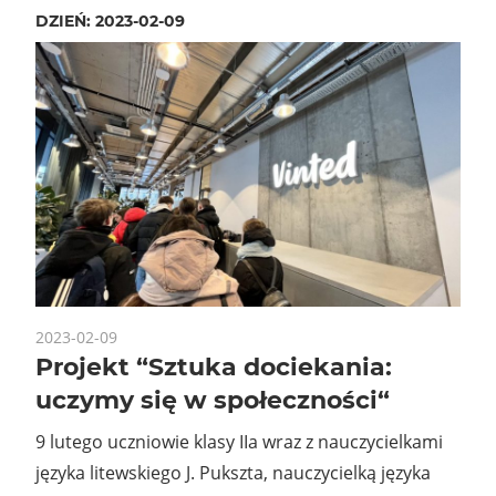
DZIEŃ:
2023-02-09
2023-02-09
Projekt “Sztuka dociekania:
uczymy się w społeczności“
9 lutego uczniowie klasy IIa wraz z nauczycielkami
języka litewskiego J. Pukszta, nauczycielką języka