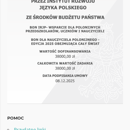
POMOC
Przydatne linki