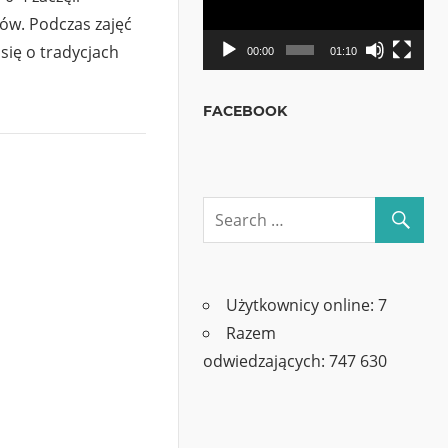
ów. Podczas zajęć
się o tradycjach
00:00
01:10
FACEBOOK
Użytkownicy online:
7
Razem
odwiedzających:
747 630