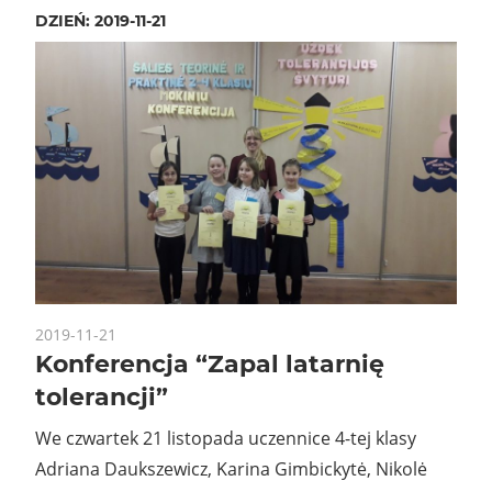
DZIEŃ:
2019-11-21
2019-11-21
Konferencja “Zapal latarnię
tolerancji”
We czwartek 21 listopada uczennice 4-tej klasy
Adriana Daukszewicz, Karina Gimbickytė, Nikolė