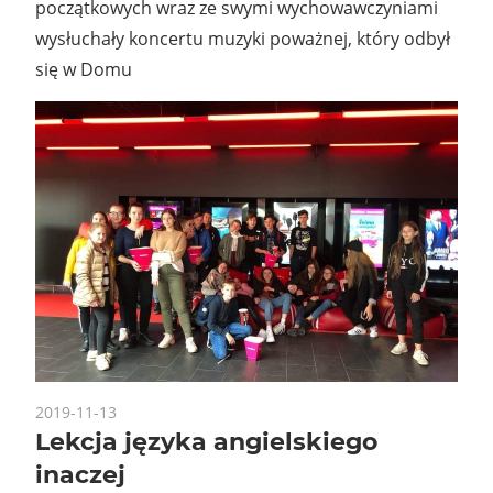
początkowych wraz ze swymi wychowawczyniami
wysłuchały koncertu muzyki poważnej, który odbył
się w Domu
2019-11-13
Lekcja języka angielskiego
inaczej