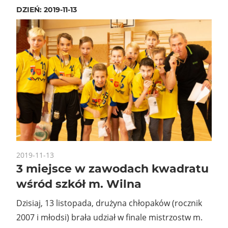
DZIEŃ:
2019-11-13
2019-11-13
3 miejsce w zawodach kwadratu
wśród szkół m. Wilna
Dzisiaj, 13 listopada, drużyna chłopaków (rocznik
2007 i młodsi) brała udział w finale mistrzostw m.