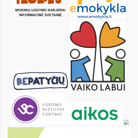
4
5
6
7
8
9
11
12
13
14
15
16
18
19
20
21
22
23
25
26
27
28
29
30