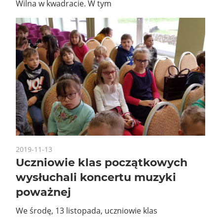
Wilna w kwadracie. W tym
2019-11-13
Uczniowie klas początkowych
wysłuchali koncertu muzyki
poważnej
We środę, 13 listopada, uczniowie klas