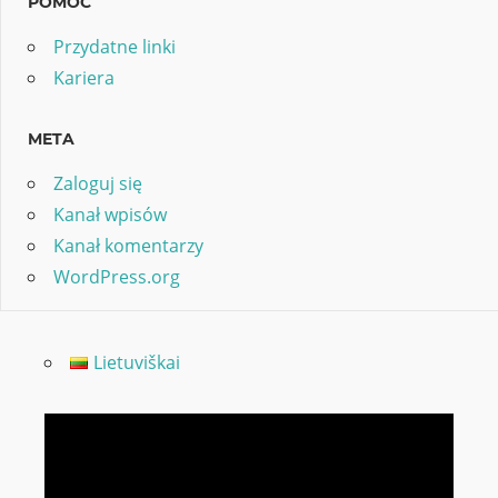
POMOC
Przydatne linki
Kariera
META
Zaloguj się
Kanał wpisów
Kanał komentarzy
WordPress.org
Lietuviškai
Odtwarzacz
video