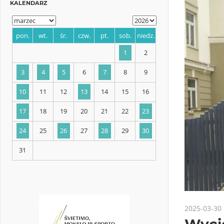
KALENDARZ
pon.
wt.
śr.
czw.
pt.
sob.
niedz.
1
2
3
4
5
6
7
8
9
10
11
12
13
14
15
16
17
18
19
20
21
22
23
2025-03-30
24
25
26
27
28
29
30
Wyci