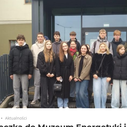
Aktualności
eczka do Muzeum Energetyki i 