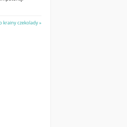
o krainy czekolady