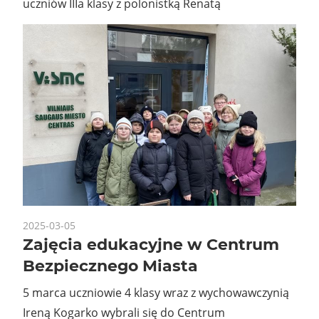
uczniów IIIa klasy z polonistką Renatą
2025-03-05
Zajęcia edukacyjne w Centrum
Bezpiecznego Miasta
5 marca uczniowie 4 klasy wraz z wychowawczynią
Ireną Kogarko wybrali się do Centrum