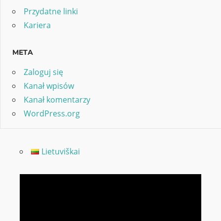
Przydatne linki
Kariera
META
Zaloguj się
Kanał wpisów
Kanał komentarzy
WordPress.org
Lietuviškai
Odtwarzacz
video