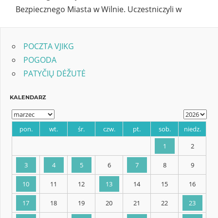
Bezpiecznego Miasta w Wilnie. Uczestniczyli w
POCZTA VJIKG
POGODA
PATYČIŲ DĖŽUTĖ