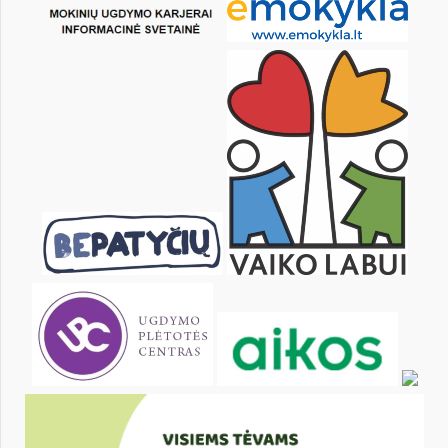
10
11
12
13
14
15
17
18
19
20
21
22
24
25
26
27
28
29
31